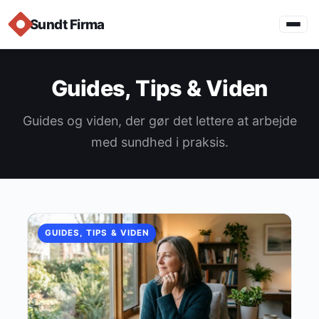
Sundt Firma
Guides, Tips & Viden
Guides og viden, der gør det lettere at arbejde
med sundhed i praksis.
GUIDES, TIPS & VIDEN