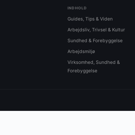
INDHOLD
Guides, Tips & Viden
Arbejdsliv, Trivsel & Kultur
Sundhed & Forebyggelse
Arbejdsmiljø
Virksomhed, Sundhed &
Forebyggelse