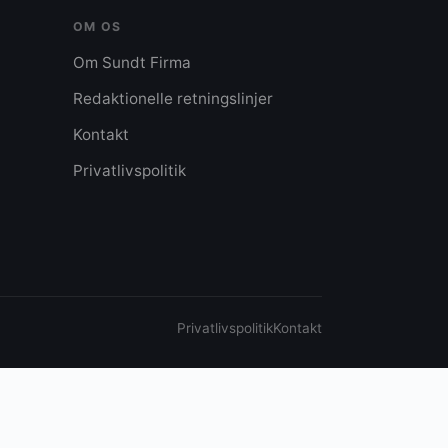
OM OS
Om Sundt Firma
Redaktionelle retningslinjer
Kontakt
Privatlivspolitik
Privatlivspolitik
Kontakt