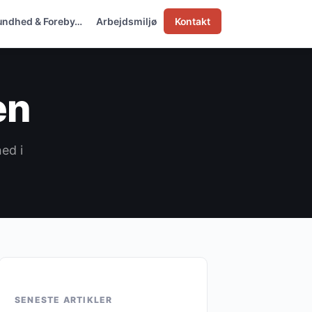
undhed & Foreby…
Arbejdsmiljø
Kontakt
en
ed i
SENESTE ARTIKLER