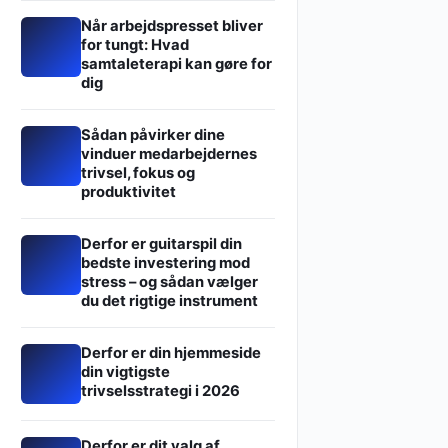
Når arbejdspresset bliver
for tungt: Hvad
samtaleterapi kan gøre for
dig
Sådan påvirker dine
vinduer medarbejdernes
trivsel, fokus og
produktivitet
Derfor er guitarspil din
bedste investering mod
stress – og sådan vælger
du det rigtige instrument
Derfor er din hjemmeside
din vigtigste
trivselsstrategi i 2026
Derfor er dit valg af