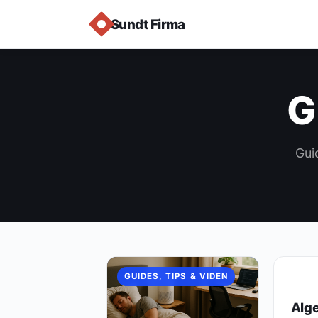
Sundt Firma
G
Gui
GUIDES, TIPS & VIDEN
GUIDE
Alg