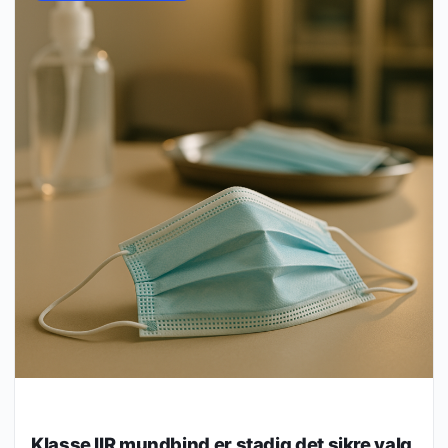
Klasse IIR mundbind er stadig det sikre valg