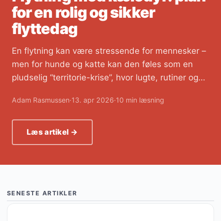
for en rolig og sikker
flyttedag
En flytning kan være stressende for mennesker –
men for hunde og katte kan den føles som en
pludselig “territorie-krise”, hvor lugte, rutiner og…
Adam Rasmussen
·
13. apr 2026
·
10 min læsning
Læs artikel →
SENESTE ARTIKLER
GUIDES, TIPS & VIDEN