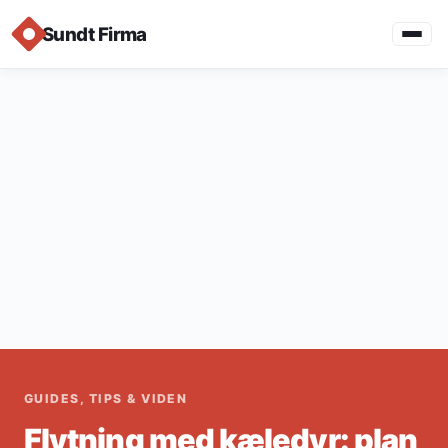
Sundt Firma
GUIDES, TIPS & VIDEN
Flytning med kæledyr: plan