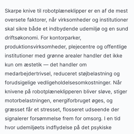
Skarpe knive til robotplæneklipper er en af de mest
oversete faktorer, når virksomheder og institutioner
skal sikre både et indbydende udemiljø og en sund
driftsøkonomi. For kontorparker,
produktionsvirksomheder, plejecentre og offentlige
institutioner med grønne arealer handler det ikke
kun om æstetik — det handler om
medarbejdertrivsel, reduceret støjbelastning og
forudsigelige vedligeholdelsesomkostninger. Når
knivene på robotplæneklipperen bliver sløve, stiger
motorbelastningen, energiforbruget øges, og
græsset får et stresset, flosseret udseende der
signalerer forsømmelse frem for omsorg. I en tid
hvor udemiljøets indflydelse på det psykiske