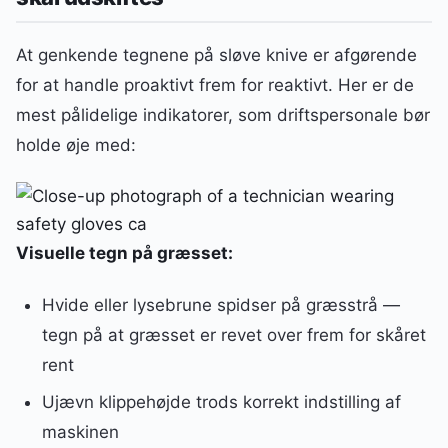
At genkende tegnene på sløve knive er afgørende
for at handle proaktivt frem for reaktivt. Her er de
mest pålidelige indikatorer, som driftspersonale bør
holde øje med:
Visuelle tegn på græsset:
Hvide eller lysebrune spidser på græsstrå —
tegn på at græsset er revet over frem for skåret
rent
Ujævn klippehøjde trods korrekt indstilling af
maskinen