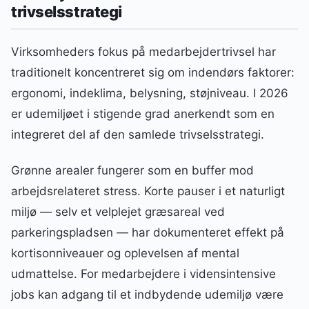
trivselsstrategi
Virksomheders fokus på medarbejdertrivsel har
traditionelt koncentreret sig om indendørs faktorer:
ergonomi, indeklima, belysning, støjniveau. I 2026
er udemiljøet i stigende grad anerkendt som en
integreret del af den samlede trivselsstrategi.
Grønne arealer fungerer som en buffer mod
arbejdsrelateret stress. Korte pauser i et naturligt
miljø — selv et velplejet græsareal ved
parkeringspladsen — har dokumenteret effekt på
kortisonniveauer og oplevelsen af mental
udmattelse. For medarbejdere i vidensintensive
jobs kan adgang til et indbydende udemiljø være