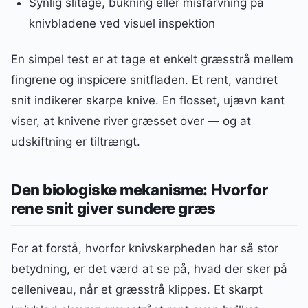
Synlig slitage, bukning eller misfarvning på
knivbladene ved visuel inspektion
En simpel test er at tage et enkelt græsstrå mellem
fingrene og inspicere snitfladen. Et rent, vandret
snit indikerer skarpe knive. En flosset, ujævn kant
viser, at knivene river græsset over — og at
udskiftning er tiltrængt.
Den biologiske mekanisme: Hvorfor
rene snit giver sundere græs
For at forstå, hvorfor knivskarpheden har så stor
betydning, er det værd at se på, hvad der sker på
celleniveau, når et græsstrå klippes. Et skarpt