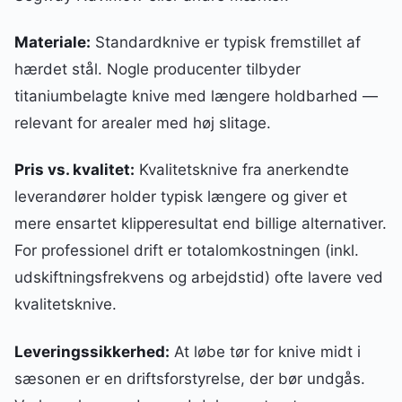
Materiale:
Standardknive er typisk fremstillet af
hærdet stål. Nogle producenter tilbyder
titaniumbelagte knive med længere holdbarhed —
relevant for arealer med høj slitage.
Pris vs. kvalitet:
Kvalitetsknive fra anerkendte
leverandører holder typisk længere og giver et
mere ensartet klipperesultat end billige alternativer.
For professionel drift er totalomkostningen (inkl.
udskiftningsfrekvens og arbejdstid) ofte lavere ved
kvalitetsknive.
Leveringssikkerhed:
At løbe tør for knive midt i
sæsonen er en driftsforstyrelse, der bør undgås.