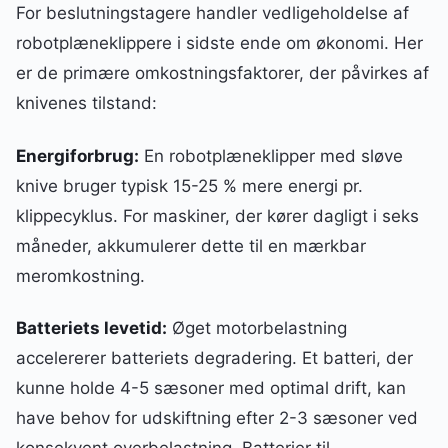
For beslutningstagere handler vedligeholdelse af
robotplæneklippere i sidste ende om økonomi. Her
er de primære omkostningsfaktorer, der påvirkes af
knivenes tilstand:
Energiforbrug:
En robotplæneklipper med sløve
knive bruger typisk 15-25 % mere energi pr.
klippecyklus. For maskiner, der kører dagligt i seks
måneder, akkumulerer dette til en mærkbar
meromkostning.
Batteriets levetid:
Øget motorbelastning
accelererer batteriets degradering. Et batteri, der
kunne holde 4-5 sæsoner med optimal drift, kan
have behov for udskiftning efter 2-3 sæsoner ved
konsekvent overbelastning. Batterier til