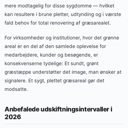
mere modtagelig for disse sygdomme — hvilket
kan resultere i brune pletter, udtynding og i værste
fald behov for total renovering af græsarealet.
For virksomheder og institutioner, hvor det grønne
areal er en del af den samlede oplevelse for
medarbejdere, kunder og besøgende, er
konsekvenserne tydelige: Et sundt, grønt
græstæppe understøtter det image, man ønsker at
signalere. Et sygt, plettet græsareal gør det
modsatte.
Anbefalede udskiftningsintervaller i
2026