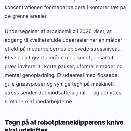
koncentrationen for medarbejdere i kontorer tæt på
de grønne arealer.
Undersøgelser af arbejdsmiljø i 2026 viser, at
adgang til kvalitetsfulde udearealer har en målbar
effekt på medarbejdernes oplevede stressniveau.
Et velplejet grønt område med sundt, ensartet
græs inviterer til korte pauser, uformelle møder og
mental genopladning. Et udeareal med flossede,
gule græsspidser og synlige tegn på maskinelt
stress sender det modsatte signal — og udnyttes
sjældnere af medarbejderne.
Tegn på at robotplæneklipperens knive
skal udskiftes