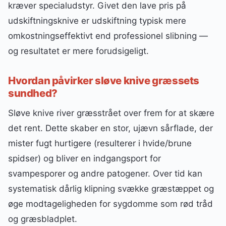
kræver specialudstyr. Givet den lave pris på
udskiftningsknive er udskiftning typisk mere
omkostningseffektivt end professionel slibning —
og resultatet er mere forudsigeligt.
Hvordan påvirker sløve knive græssets
sundhed?
Sløve knive river græsstrået over frem for at skære
det rent. Dette skaber en stor, ujævn sårflade, der
mister fugt hurtigere (resulterer i hvide/brune
spidser) og bliver en indgangsport for
svampesporer og andre patogener. Over tid kan
systematisk dårlig klipning svække græstæppet og
øge modtageligheden for sygdomme som rød tråd
og græsbladplet.