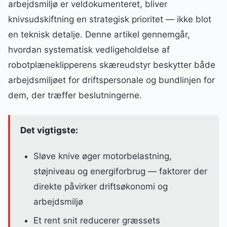
arbejdsmiljø er veldokumenteret, bliver
knivsudskiftning en strategisk prioritet — ikke blot
en teknisk detalje. Denne artikel gennemgår,
hvordan systematisk vedligeholdelse af
robotplæneklipperens skæreudstyr beskytter både
arbejdsmiljøet for driftspersonale og bundlinjen for
dem, der træffer beslutningerne.
Det vigtigste:
Sløve knive øger motorbelastning,
støjniveau og energiforbrug — faktorer der
direkte påvirker driftsøkonomi og
arbejdsmiljø
Et rent snit reducerer græssets