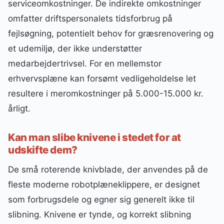
serviceomkostninger. De indirekte omkostninger
omfatter driftspersonalets tidsforbrug på
fejlsøgning, potentielt behov for græsrenovering og
et udemiljø, der ikke understøtter
medarbejdertrivsel. For en mellemstor
erhvervsplæne kan forsømt vedligeholdelse let
resultere i meromkostninger på 5.000-15.000 kr.
årligt.
Kan man slibe knivene i stedet for at
udskifte dem?
De små roterende knivblade, der anvendes på de
fleste moderne robotplæneklippere, er designet
som forbrugsdele og egner sig generelt ikke til
slibning. Knivene er tynde, og korrekt slibning