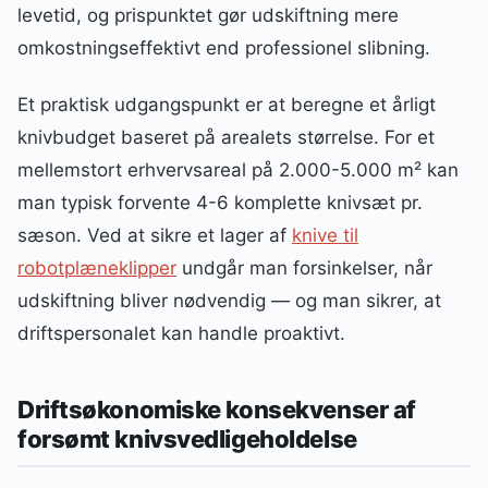
levetid, og prispunktet gør udskiftning mere
omkostningseffektivt end professionel slibning.
Et praktisk udgangspunkt er at beregne et årligt
knivbudget baseret på arealets størrelse. For et
mellemstort erhvervsareal på 2.000-5.000 m² kan
man typisk forvente 4-6 komplette knivsæt pr.
sæson. Ved at sikre et lager af
knive til
robotplæneklipper
undgår man forsinkelser, når
udskiftning bliver nødvendig — og man sikrer, at
driftspersonalet kan handle proaktivt.
Driftsøkonomiske konsekvenser af
forsømt knivsvedligeholdelse