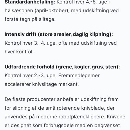
Standardanbefaling:
Kontrol hver 4.-6. uge i
højsæsonen (april-oktober), med udskiftning ved
første tegn på slitage.
Intensiv drift (store arealer, daglig klipning):
Kontrol hver 3.-4. uge, ofte med udskiftning ved
hver kontrol.
Udfordrende forhold (grene, kogler, grus, sten):
Kontrol hver 2.-3. uge. Fremmedlegemer
accelererer knivslitage markant.
De fleste producenter anbefaler udskiftning frem
for slibning af de små roterende knivblade, der
anvendes på moderne robotplæneklippere. Knivene
er designet som forbrugsdele med en begrænset