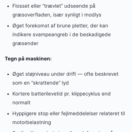
Flosset eller “trævlet” udseende på
græsoverfladen, især synligt i modlys
Øget forekomst af brune pletter, der kan
indikere svampeangreb i de beskadigede
græsender
Tegn på maskinen:
Øget støjniveau under drift — ofte beskrevet
som en “skrattende” lyd
Kortere batterilevetid pr. klippecyklus end
normalt
Hyppigere stop eller fejlmeddelelser relateret til
motorbelastning