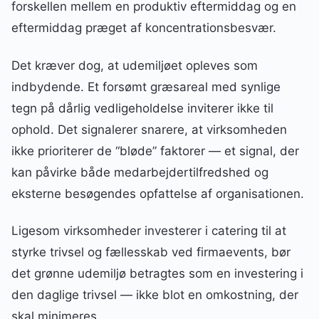
forskellen mellem en produktiv eftermiddag og en
eftermiddag præget af koncentrationsbesvær.
Det kræver dog, at udemiljøet opleves som
indbydende. Et forsømt græsareal med synlige
tegn på dårlig vedligeholdelse inviterer ikke til
ophold. Det signalerer snarere, at virksomheden
ikke prioriterer de “bløde” faktorer — et signal, der
kan påvirke både medarbejdertilfredshed og
eksterne besøgendes opfattelse af organisationen.
Ligesom virksomheder investerer i catering til at
styrke trivsel og fællesskab ved firmaevents, bør
det grønne udemiljø betragtes som en investering i
den daglige trivsel — ikke blot en omkostning, der
skal minimeres.