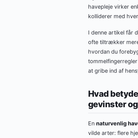
havepleje virker en
kolliderer med hver
I denne artikel får 
ofte tiltrækker mer
hvordan du forebyg
tommelfingerregler 
at gribe ind af hen
Hvad betyder
gevinster og
En
naturvenlig hav
vilde arter: flere 