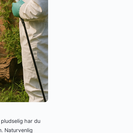
 pludselig har du
. Naturvenlig