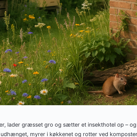
er, lader græsset gro og sætter et insekthotel op – og
 udhænget, myrer i køkkenet og rotter ved komposten