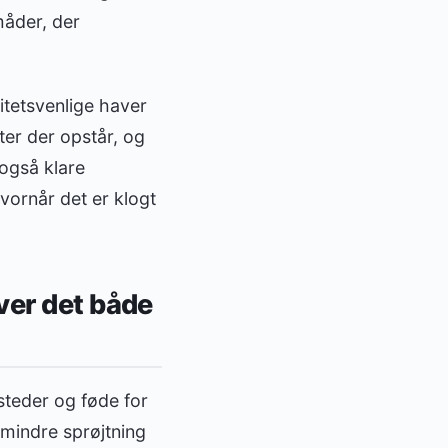
måder, der
sitetsvenlige haver
ter der opstår, og
også klare
vornår det er klogt
ver det både
steder og føde for
 mindre sprøjtning