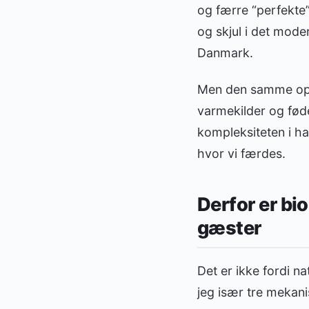
og færre “perfekte
og skjul i det mode
Danmark.
Men den samme opskr
varmekilder og fødek
kompleksiteten i ha
hvor vi færdes.
Derfor er bi
gæster
Det er ikke fordi na
jeg især tre mekani