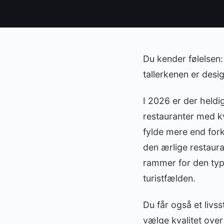
Du kender følelsen
tallerkenen er design
I 2026 er der heldi
restauranter med kv
fylde mere end fork
den ærlige restaura
rammer for den typ
turistfælden.
Du får også et livs
vælge kvalitet over 