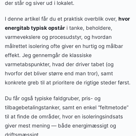
der står og siver ud i lokalet.
I denne artikel får du et praktisk overblik over,
hvor
energitab typisk opstår
i tanke, beholdere,
varmevekslere og procesudstyr, og hvordan
målrettet isolering ofte giver en hurtig og målbar
effekt. Jeg gennemgår de klassiske
varmetabspunkter, hvad der driver tabet (og
hvorfor det bliver større end man tror), samt
konkrete greb til at prioritere de rigtige steder først.
Du får også typiske faldgruber, pris- og
tilbagebetalingstanker, samt en enkel “feltmetode”
til at finde de områder, hvor en isoleringsindsats
giver mest mening — både energimæssigt og
driftsmæssigt.