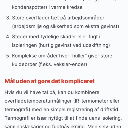
kondenspotter) i varme kredse
Store overflader tæt på arbejdsområder
(arbejdsmiljø og sikkerhed som ekstra gevinst)
Steder med tydelige skader eller fugt i
isoleringen (hurtig gevinst ved udskiftning)
Komplekse områder hvor “huller” giver store
kuldebroer (f.eks. veksler-ender)
Mål uden at gøre det kompliceret
Hvis du vil have tal på, kan du kombinere
overfladetemperaturmålinger (IR-termometer eller
termografi) med en simpel registrering af driftstid.
Termografi er især nyttigt til at finde uens isolering,
samlingslækager og fugtpåvirkning. Men selv uden