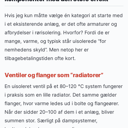
Hvis jeg kun måtte vælge én kategori at starte med
i et eksisterende anlæg, er det ofte armaturer og
afbrydelser i rørisolering. Hvorfor? Fordi de er
mange, varme, og typisk står uisolerede “for
nemhedens skyld”. Men netop her er
tilbagebetalingstiden ofte kort.
Ventiler og flanger som “radiatorer”
En uisoleret ventil på et 80–120 °C system fungerer
i praksis som en lille radiator. Det samme gælder
flanger, hvor varme ledes ud i bolte og flangeører.
Når der sidder 20–100 af dem i et anlæg, bliver
summen stor. Særligt på dampsystemer,