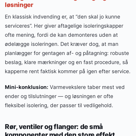
løsninger
En klassisk indvending er, at “den skal jo kunne
serviceres”. Her giver aftagelige isoleringskapper
ofte mening, fordi de kan demonteres uden at
ødelægge isoleringen. Det kræver dog, at man
planlægger for gentagen af- og påtagning: robuste
beslag, klare mærkninger og en fast procedure, så
kapperne rent faktisk kommer på igen efter service.
Mini-konklusion:
Varmevekslere taber mest ved
ender og tilslutninger — og løsningen er ofte
fleksibel isolering, der passer til vedligehold.
Rør, ventiler og flanger: de små
komponenter med den store effekt