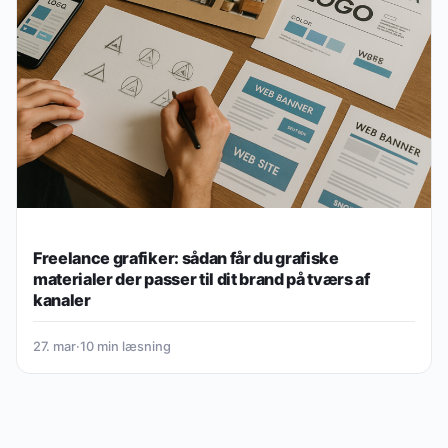
Freelance grafiker: sådan får du grafiske
materialer der passer til dit brand på tværs af
kanaler
27. mar
·
10 min læsning