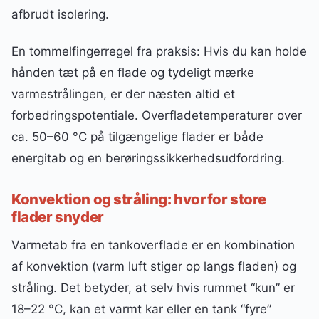
afbrudt isolering.
En tommelfingerregel fra praksis: Hvis du kan holde
hånden tæt på en flade og tydeligt mærke
varmestrålingen, er der næsten altid et
forbedringspotentiale. Overfladetemperaturer over
ca. 50–60 °C på tilgængelige flader er både
energitab og en berøringssikkerhedsudfordring.
Konvektion og stråling: hvorfor store
flader snyder
Varmetab fra en tankoverflade er en kombination
af konvektion (varm luft stiger op langs fladen) og
stråling. Det betyder, at selv hvis rummet “kun” er
18–22 °C, kan et varmt kar eller en tank “fyre”