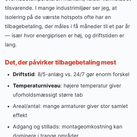
tilsvarende. I mange industrimiljøer ser jeg, at
isolering på de værste hotspots ofte har en
tilbagebetaling, der måles i få måneder til et par år
— især hvor energiprisen er høj, og driftstiden er
lang.
Det, der påvirker tilbagebetaling mest
Driftstid
: 8/5-anlæg vs. 24/7 gør enorm forskel
Temperaturniveau
: højere temperatur giver
uforholdsmæssigt større tab
Areal/antal: mange armaturer giver stor samlet
effekt
Adgang og stillads: montageomkostning kan
dominere i trange områder