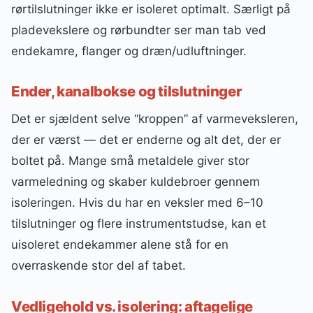
rørtilslutninger ikke er isoleret optimalt. Særligt på
pladevekslere og rørbundter ser man tab ved
endekamre, flanger og dræn/udluftninger.
Ender, kanalbokse og tilslutninger
Det er sjældent selve “kroppen” af varmeveksleren,
der er værst — det er enderne og alt det, der er
boltet på. Mange små metaldele giver stor
varmeledning og skaber kuldebroer gennem
isoleringen. Hvis du har en veksler med 6–10
tilslutninger og flere instrumentstudse, kan et
uisoleret endekammer alene stå for en
overraskende stor del af tabet.
Vedligehold vs. isolering: aftagelige