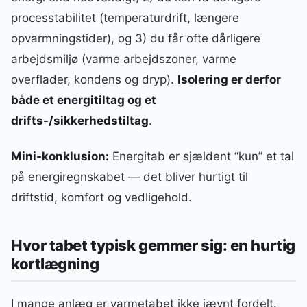
processtabilitet (temperaturdrift, længere
opvarmningstider), og 3) du får ofte dårligere
arbejdsmiljø (varme arbejdszoner, varme
overflader, kondens og dryp).
Isolering er derfor
både et energitiltag og et
drifts-/sikkerhedstiltag
.
Mini-konklusion:
Energitab er sjældent “kun” et tal
på energiregnskabet — det bliver hurtigt til
driftstid, komfort og vedligehold.
Hvor tabet typisk gemmer sig: en hurtig
kortlægning
I mange anlæg er varmetabet ikke jævnt fordelt.