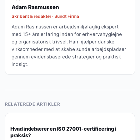
Adam Rasmussen
Skribent & redaktør · Sundt Firma
Adam Rasmussen er arbejdsmiljøfaglig ekspert
med 15+ års erfaring inden for erhvervshygiejne
og organisatorisk trivsel. Han hjælper danske
virksomheder med at skabe sunde arbejdspladser
gennem evidensbaserede strategier og praktisk
indsigt.
RELATEREDE ARTIKLER
VIRKSOMHED, SUNDHED & FOREBYGGELSE
Hvad indebærer en ISO 27001-certificering i
praksis?