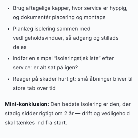
Brug aftagelige kapper, hvor service er hyppig,
og dokumentér placering og montage
Planlæg isolering sammen med
vedligeholdsvinduer, så adgang og stillads
deles
Indfør en simpel “isoleringstjekliste” efter
service: er alt sat på igen?
Reager på skader hurtigt: små åbninger bliver til
store tab over tid
Mini-konklusion:
Den bedste isolering er den, der
stadig sidder rigtigt om 2 år — drift og vedligehold
skal tænkes ind fra start.