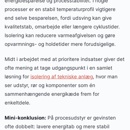
energibesparelse og processtabilitet. I nogle
processer er en stabil temperaturprofil vigtigere
end selve besparelsen, fordi udsving kan give
kvalitetstab, omarbejde eller længere cyklustider.
Isolering kan reducere varmeafgivelsen og gøre
opvarmnings- og holdetider mere forudsigelige.
Midt i arbejdet med at prioritere indsatser giver det
ofte mening at tage udgangspunkt i en samlet
løsning for
isolering af tekniske anlæg
, hvor man
ser udstyr, rør og komponenter som én
sammenhængende energikæde frem for
enkeltdele.
Mini-konklusion:
På procesudstyr er gevinsten
ofte dobbelt: lavere energitab og mere stabil