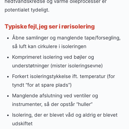
hedtvandskredse og varme olieprocesser er
potentialet tydeligt.
Typiske fejl, jeg ser i rørisolering
Åbne samlinger og manglende tape/forsegling,
så luft kan cirkulere i isoleringen
Komprimeret isolering ved bøjler og
understøtninger (mister isoleringsevne)
Forkert isoleringstykkelse ift. temperatur (for
tyndt “for at spare plads”)
Manglende afslutning ved ventiler og
instrumenter, så der opstår “huller”
Isolering, der er blevet våd og aldrig er blevet
udskiftet