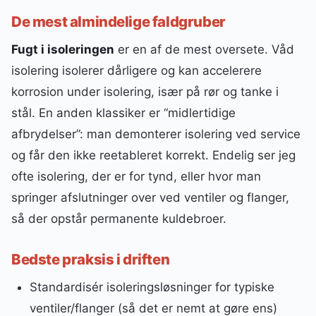
De mest almindelige faldgruber
Fugt i isoleringen
er en af de mest oversete. Våd
isolering isolerer dårligere og kan accelerere
korrosion under isolering, især på rør og tanke i
stål. En anden klassiker er “midlertidige
afbrydelser”: man demonterer isolering ved service
og får den ikke reetableret korrekt. Endelig ser jeg
ofte isolering, der er for tynd, eller hvor man
springer afslutninger over ved ventiler og flanger,
så der opstår permanente kuldebroer.
Bedste praksis i driften
Standardisér isoleringsløsninger for typiske
ventiler/flanger (så det er nemt at gøre ens)