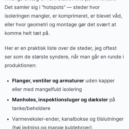
Det samler sig i “hotspots” — steder hvor
isoleringen mangler, er komprimeret, er blevet våd,
eller hvor geometri og montage gør det svært at
komme helt tæt på.
Her er en praktisk liste over de steder, jeg oftest
ser som de største syndere, når man går en runde i
produktionen:
Flanger, ventiler og armaturer
uden kapper
eller med mangelfuld isolering
Manholes, inspektionsluger og dæksler
på
tanke/beholdere
Varmeveksler-ender, kanalbokse og tilslutninger
(høj ledning og mange kuldebroer)