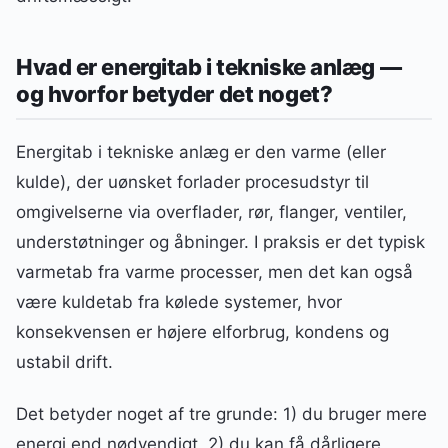
Hvad er energitab i tekniske anlæg —
og hvorfor betyder det noget?
Energitab i tekniske anlæg er den varme (eller
kulde), der uønsket forlader procesudstyr til
omgivelserne via overflader, rør, flanger, ventiler,
understøtninger og åbninger. I praksis er det typisk
varmetab fra varme processer, men det kan også
være kuldetab fra kølede systemer, hvor
konsekvensen er højere elforbrug, kondens og
ustabil drift.
Det betyder noget af tre grunde: 1) du bruger mere
energi end nødvendigt, 2) du kan få dårligere