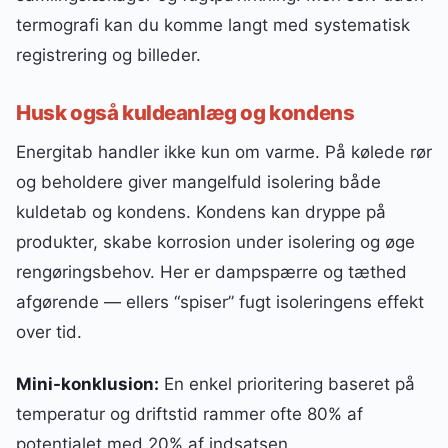
termografi kan du komme langt med systematisk
registrering og billeder.
Husk også kuldeanlæg og kondens
Energitab handler ikke kun om varme. På kølede rør
og beholdere giver mangelfuld isolering både
kuldetab og kondens. Kondens kan dryppe på
produkter, skabe korrosion under isolering og øge
rengøringsbehov. Her er dampspærre og tæthed
afgørende — ellers “spiser” fugt isoleringens effekt
over tid.
Mini-konklusion:
En enkel prioritering baseret på
temperatur og driftstid rammer ofte 80% af
potentialet med 20% af indsatsen.