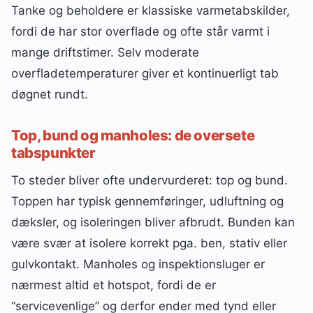
Tanke og beholdere er klassiske varmetabskilder,
fordi de har stor overflade og ofte står varmt i
mange driftstimer. Selv moderate
overfladetemperaturer giver et kontinuerligt tab
døgnet rundt.
Top, bund og manholes: de oversete
tabspunkter
To steder bliver ofte undervurderet: top og bund.
Toppen har typisk gennemføringer, udluftning og
dæksler, og isoleringen bliver afbrudt. Bunden kan
være svær at isolere korrekt pga. ben, stativ eller
gulvkontakt. Manholes og inspektionsluger er
nærmest altid et hotspot, fordi de er
“servicevenlige” og derfor ender med tynd eller